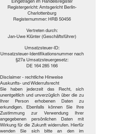
Eingetragen im Handelsregister
Registergericht: Amtsgericht Berlin-
Charlottenburg
Registernummer: HRB 50456
Vertreten durch:
Jan-Uwe Klünter (Geschäftsführer)
Umsatzsteuer-ID:
Umsatzsteuer-Identifikationsnummer nach
§27a Umsatzsteuergesetz:
DE
164 285 166
Disclaimer - rechtliche Hinweise
Auskunfts- und Widerrufsrecht
Sie haben jederzeit das Recht, sich
unentgeltlich und unverzüglich über die zu
Ihrer Person erhobenen Daten zu
erkundigen. Ebenfalls können Sie Ihre
Zustimmung zur Verwendung Ihrer
angegebenen persönlichen Daten mit
Wirkung für die Zukunft widerrufen. Hierfür
wenden Sie sich bitte an den im