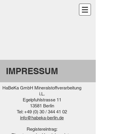
IMPRESSUM
HaBeKa GmbH Mineralstoffverarbeitung
i.L.
Egelpfuhlstrasse 11
13581
Berlin
Tel: +49 (0) 30 /
344 41 02
info@habeka-berlin.de
Registereintrag: