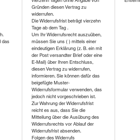
vierzehn Tagen ohne Angabe von
Entfern
Gründen diesen Vertrag zu
widerrufen.
Die Widerrufsfrist beträgt vierzehn
Tage ab dem Tag .
h.
Um Ihr Widerrufsrecht auszuüben,
d das
müssen Sie uns ( ) mittels einer
eindeutigen Erklärung (z. B. ein mit
der Post versandter Brief oder eine
E-Mail) über Ihren Entschluss,
diesen Vertrag zu widerrufen,
informieren. Sie können dafür das
beigefügte Muster-
Widerrufsformular verwenden, das
jedoch nicht vorgeschrieben ist.
Zur Wahrung der Widerrufsfrist
reicht es aus, dass Sie die
Mitteilung über die Ausübung des
Widerrufsrechts vor Ablauf der
Widerrufsfrist absenden.
Folgen des Widerrufs