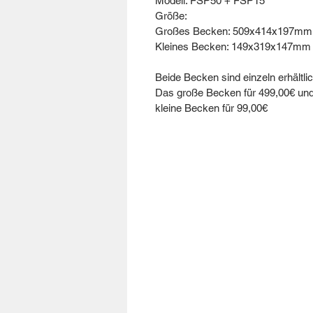
Modell: FSP50 + FSP15
Größe:
Großes Becken: 509x414x197mm
Kleines Becken: 149x319x147mm
Beide Becken sind einzeln erhältlic
Das große Becken für 499,00€ un
kleine Becken für 99,00€