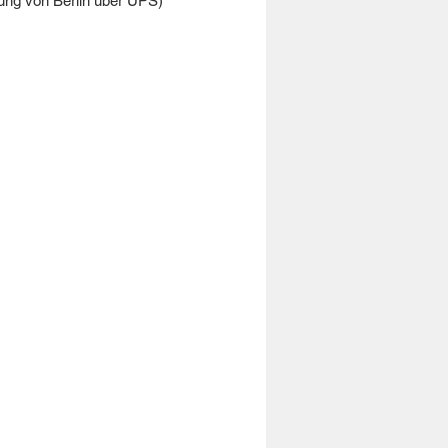
ung von Berlin über UPS)